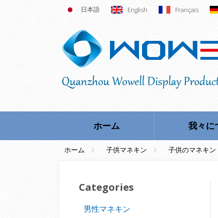
日本語
English
Français
ホーム
我々に
ホーム
子供マネキン
子供のマネキン
Categories
男性マネキン