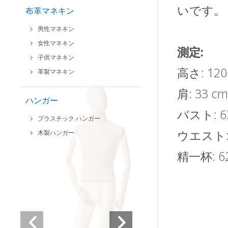
いです。
布革マネキン
男性マネキン
女性マネキン
測定:
子供マネキン
高さ: 120
革製マネキン
肩: 33 c
ハンガー
バスト: 63
プラスチック ハンガー
ウエスト: 
木製ハンガー
精一杯: 62