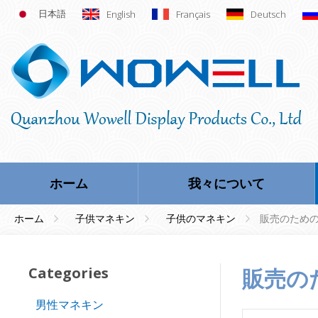
日本語
English
Français
Deutsch
ホーム
我々について
ホーム
子供マネキン
子供のマネキン
販売のため
Categories
販売
男性マネキン