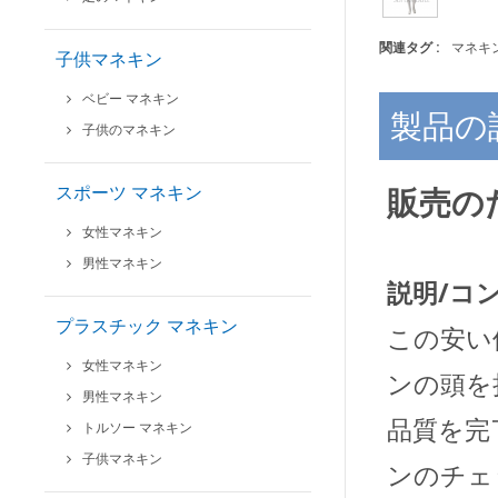
関連タグ :
マネキ
子供マネキン
ベビー マネキン
製品の
子供のマネキン
スポーツ マネキン
販売の
女性マネキン
男性マネキン
説明/コ
プラスチック マネキン
この安い
女性マネキン
ンの頭を
男性マネキン
品質を完
トルソー マネキン
子供マネキン
ンのチェ