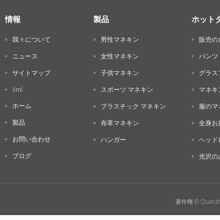
情報
製品
ホット
我々について
男性マネキン
販売の
ニュース
女性マネキン
パンツ
サイトマップ
子供マネキン
グラス
Xml
スポーツ マネキン
マネキ
ホーム
プラスチック マネキン
服のマ
製品
布革マネキン
全身お
お問い合わせ
ハンガー
ヘッド
ブログ
光沢の
著作権 © Quanzho