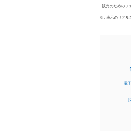
販売のためのフ
:
表示のリアル
次 :
電
お