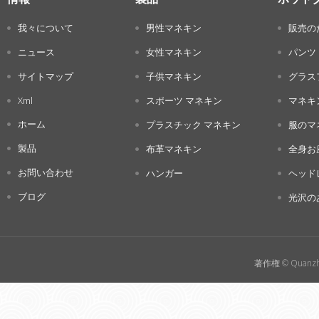
我々について
男性マネキン
販売の
ニュース
女性マネキン
パンツ
サイトマップ
子供マネキン
グラス
Xml
スポーツ マネキン
マネキ
ホーム
プラスチック マネキン
服のマ
製品
布革マネキン
全身お
お問い合わせ
ハンガー
ヘッド
ブログ
光沢の
著作権 © Quanzho