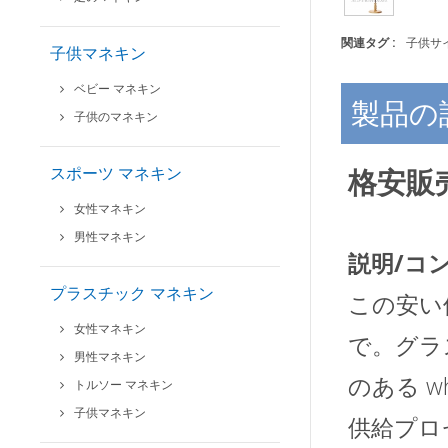
関連タグ :
子供サ
子供マネキン
ベビー マネキン
製品の
子供のマネキン
スポーツ マネキン
格安販
女性マネキン
男性マネキン
説明/コ
プラスチック マネキン
この安い
女性マネキン
で。グラ
男性マネキン
のある w
トルソー マネキン
子供マネキン
供給プロ