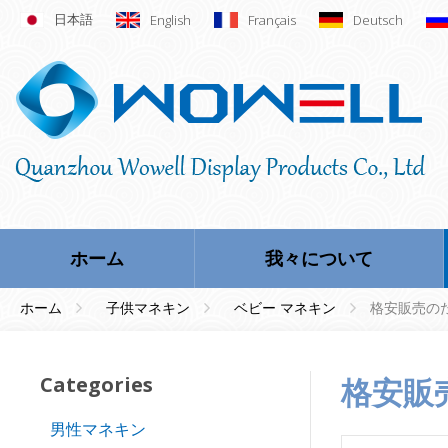
日本語
English
Français
Deutsch
ホーム
我々について
ホーム
子供マネキン
ベビー マネキン
格安販売の
Categories
格安
男性マネキン