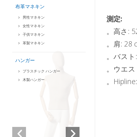
布革マネキン
測定:
男性マネキン
女性マネキン
。高さ: 52
子供マネキン
。肩: 28 
革製マネキン
。バスト: 
ハンガー
。ウエスト:
プラスチック ハンガー
。Hipline
木製ハンガー