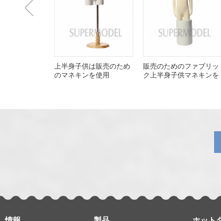
上
上半身子供は販売のため
販売のためのファブリッ
のマネキンを使用
ク上半身子供マネキンを
使用
一
张
情報
製品
ホット