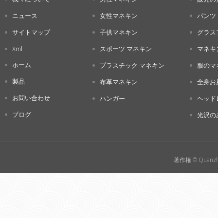
ニュース
女性マネキン
パンツ
サイトマップ
子供マネキン
グラス
Xml
スポーツ マネキン
マネキ
ホーム
プラスチック マネキン
服のマ
製品
布革マネキン
全身お
お問い合わせ
ハンガー
ヘッド
ブログ
光沢の
著作権 © Quanzho