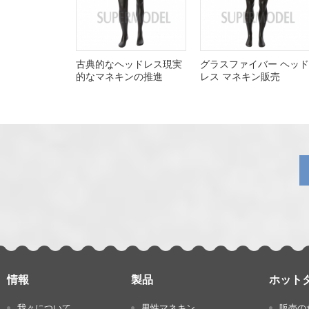
上
古典的なヘッドレス現実
グラスファイバー ヘッド
的なマネキンの推進
レス マネキン販売
一
张
情報
製品
ホット
我々について
男性マネキン
販売の