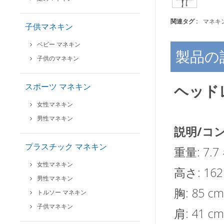
関連タグ :
マネキ
子供マネキン
ベビー マネキン
製品の
子供のマネキン
スポーツ マネキン
ヘッド
女性マネキン
男性マネキン
説明/コ
プラスチック マネキン
重量: 7.
女性マネキン
高さ: 162
男性マネキン
胸: 85 cm
トルソー マネキン
子供マネキン
肩: 41 c