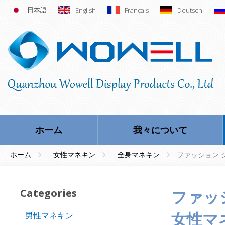
日本語
English
Français
Deutsch
ホーム
我々について
ホーム
女性マネキン
全身マネキン
ファッション 
Categories
ファッション ショップ ウィンドウ表示光沢のある
女性マ
男性マネキン