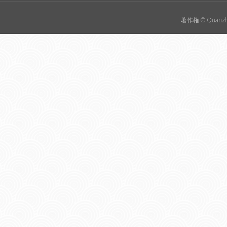
著作権 © Quanzho