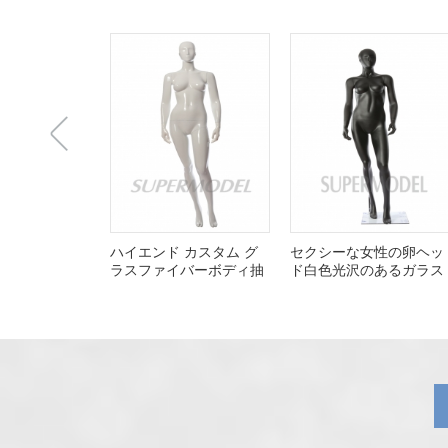
上
ハイエンド カスタム グ
セクシーな女性の卵ヘッ
ラスファイバーボディ抽
ド白色光沢のあるガラス
象マネキン
繊維のマネキン
一
张