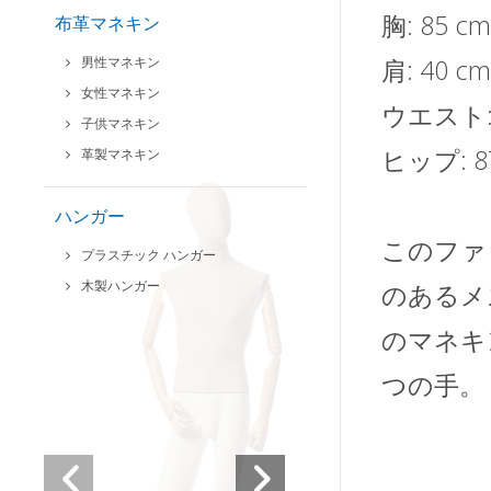
胸: 85 c
布革マネキン
男性マネキン
肩: 40 c
女性マネキン
ウエスト: 
子供マネキン
ヒップ: 87
革製マネキン
ハンガー
このファ
プラスチック ハンガー
木製ハンガー
のあるメ
のマネキン
つの手。