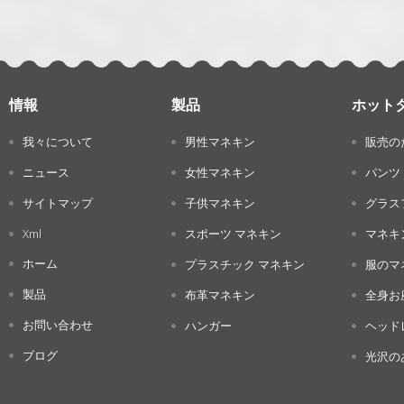
情報
製品
ホット
我々について
男性マネキン
販売の
ニュース
女性マネキン
パンツ
サイトマップ
子供マネキン
グラス
Xml
スポーツ マネキン
マネキ
ホーム
プラスチック マネキン
服のマ
製品
布革マネキン
全身お
お問い合わせ
ハンガー
ヘッド
ブログ
光沢の