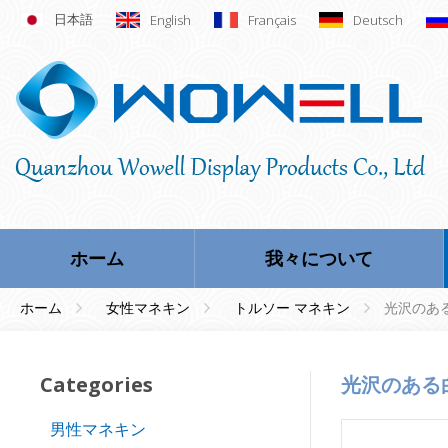
日本語
English
Français
Deutsch
ホーム
我々について
ホーム
女性マネキン
トルソー マネキン
光沢のあ
Categories
光沢のあ
男性マネキン