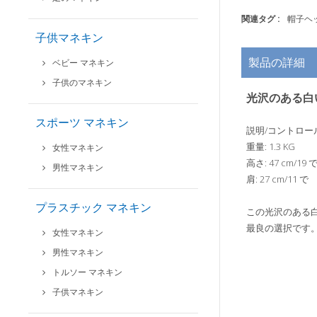
関連タグ :
帽子ヘ
子供マネキン
製品の詳細
ベビー マネキン
子供のマネキン
光沢のある白
スポーツ マネキン
説明/コントロール
重量: 1.3 KG
女性マネキン
高さ: 47 cm/19 
男性マネキン
肩: 27 cm/11 で
プラスチック マネキン
この光沢のある
最良の選択です
女性マネキン
男性マネキン
トルソー マネキン
子供マネキン