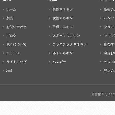
ホーム
男性マネキン
販売の
製品
女性マネキン
パンツ
お問い合わせ
子供マネキン
グラス
ブログ
スポーツ マネキン
マネキ
我々について
プラスチック マネキン
服のマ
ニュース
布革マネキン
全身お
サイトマップ
ハンガー
ヘッド
Xml
光沢の
著作権 © Quanzho