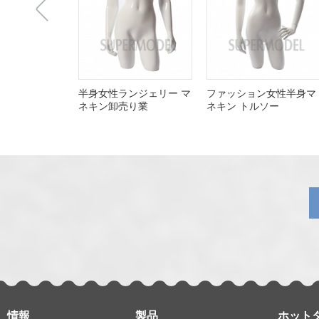
上
半身女性ランジェリー マ
ファッション女性半身マ
ネキン卸売り業
ネキン トルソー
一
张
情報
製品
ホット