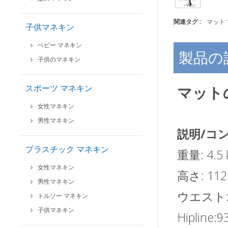
関連タグ :
マット
子供マネキン
ベビー マネキン
製品の
子供のマネキン
スポーツ マネキン
マット
女性マネキン
男性マネキン
説明/コ
プラスチック マネキン
重量: 4.5 
女性マネキン
高さ: 112
男性マネキン
ウエスト: 
トルソー マネキン
子供マネキン
Hipline: