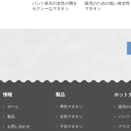
パンツ表示の女性の脚を
販売のための低い体女性
セクシーなマネキン
マネキン
一
张
情報
製品
ホット
ホーム
男性マネキン
販売の
製品
女性マネキン
パンツ
お問い合わせ
子供マネキン
グラス