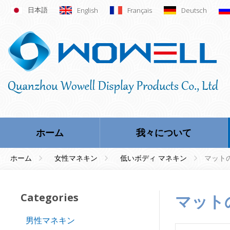
日本語
English
Français
Deutsch
ホーム
我々について
ホーム
女性マネキン
低いボディ マネキン
マット
Categories
マッ
男性マネキン