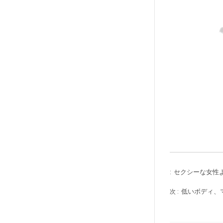
セクシーな女性
:
低いボディ、
次 :