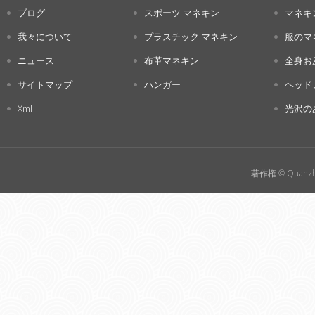
ブログ
スポーツ マネキン
マネキ
我々について
プラスチック マネキン
服のマ
ニュース
布革マネキン
全身お
サイトマップ
ハンガー
ヘッド
Xml
光沢の
著作権 © Quanzho