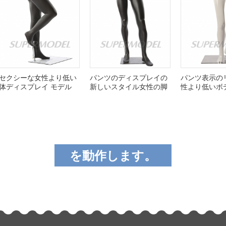
シーな女性より低い
パンツのディスプレイの
パンツ表示のリア
ィスプレイ モデル
新しいスタイル女性の脚
性より低いボディ 
のマネキン
ン
を動作します。