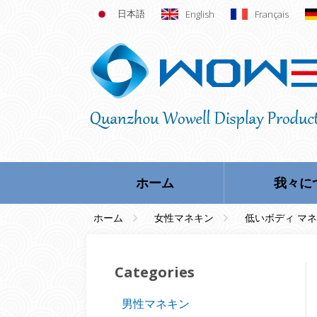
日本語
English
Français
ホーム
我々に
ホーム
女性マネキン
低いボディ マ
Categories
男性マネキン