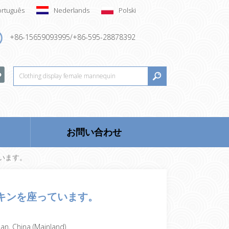
ortuguês
Nederlands
Polski
+86-15659093995/+86-595-28878392
お問い合わせ
います。
ネキンを座っています。
ian, China (Mainland)