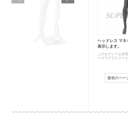
ヘッドレス マネ
表示します。
このセクシーな女
ーズでグラスファイ
チール ベースが付
最初のペー