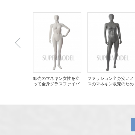
上
卸売のマネキン女性を立
ファッション全身安いメ
って全身グラスファイバ
スのマネキン販売のため
ー
一
张