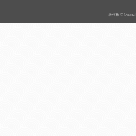
著作権 © Quanzho