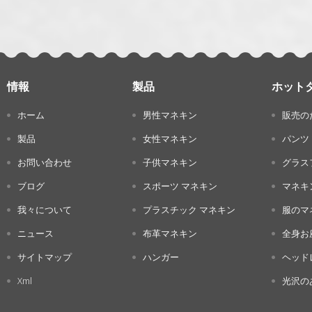
情報
製品
ホット
ホーム
男性マネキン
販売の
製品
女性マネキン
パンツ
お問い合わせ
子供マネキン
グラス
ブログ
スポーツ マネキン
マネキ
我々について
プラスチック マネキン
服のマ
ニュース
布革マネキン
全身お
サイトマップ
ハンガー
ヘッド
Xml
光沢の