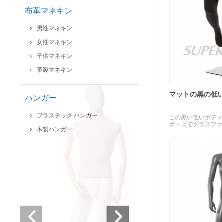
布革マネキン
男性マネキン
女性マネキン
子供マネキン
革製マネキン
マットの黒の低
ハンガー
プラスチック ハンガー
この黒い低いボデ
ポーズでグラスフ
木製ハンガー