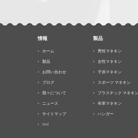
情報
製品
ホーム
男性マネキン
製品
女性マネキン
お問い合わせ
子供マネキン
ブログ
スポーツ マネキン
我々について
プラスチック マネキ
ニュース
布革マネキン
サイトマップ
ハンガー
Xml