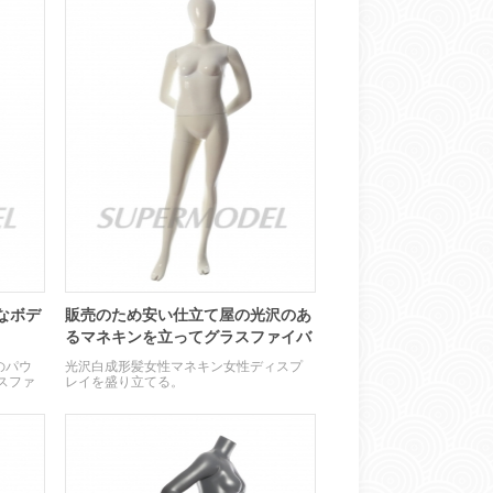
なボデ
販売のため安い仕立て屋の光沢のあ
るマネキンを立ってグラスファイバ
ー
のパウ
光沢白成形髪女性マネキン女性ディスプ
スファ
レイを盛り立てる。