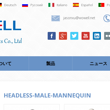
Deutsch
Русский
Italiano
Español
P
jasonxu@wowell.net
ついて
製品
ニュース
HEADLESS-MALE-MANNEQUIN