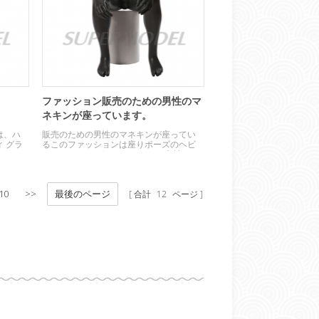
ファッション販売のための男性のマ
ネキンが座っています。
は、ハ
販売のための男性のマネキンが座ってい
 グラ
るこのファッションは座りポーズのヘビ
ーデューティ グラスファイバー素材でで
す。
10
>>
最後のページ
合計
12
ページ