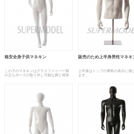
格安全身子供マネキン
販売のため上半身男性マネキ
この子のマネキンはグラスファイバー製
上半身はトップの摩耗の表示に適
の立ちポーズが取り外し可能な脚と簡単
ます。
な削除のための手。