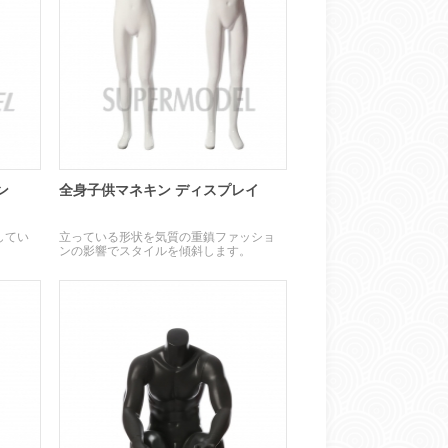
ン
全身子供マネキン ディスプレイ
してい
立っている形状を気質の重鎮ファッショ
ンの影響でスタイルを傾斜します。