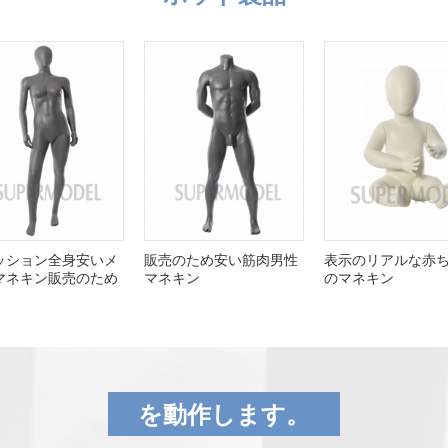
ッション全身安いメ
販売のため安い筋肉男性
表示のリアルな赤
マネキン販売のため
マネキン
のマネキン
を動作します。