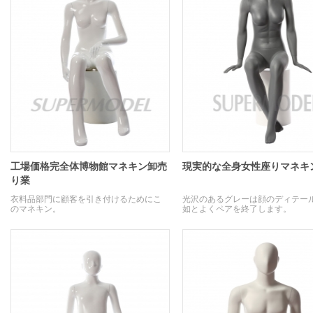
工場価格完全体博物館マネキン卸売
現実的な全身女性座りマネキ
り業
衣料品部門に顧客を引き付けるためにこ
光沢のあるグレーは顔のディテー
のマネキン。
如とよくペアを終了します。