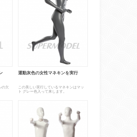
ン
運動灰色の女性マネキンを実行
ルの欠
この美しい実行しているマネキンはマッ
ト グレー色入って来します。