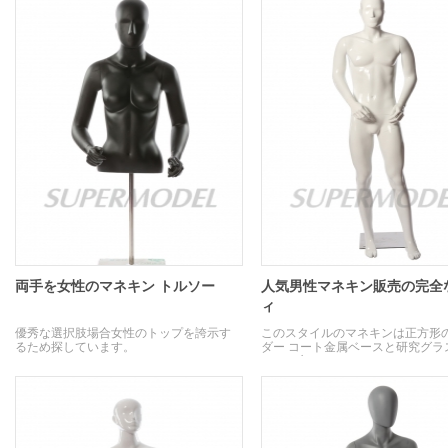
両手を女性のマネキン トルソー
人気男性マネキン販売の完全
ィ
優秀な選択肢場合女性のトップを誇示す
このスタイルのマネキンは正方形
るため探しています。
ダー コート金属ベースと研究グラ
イバー立っています。