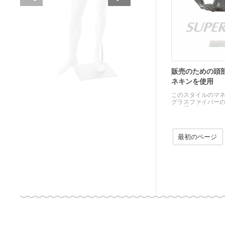
販売のための頭
ネキンを使用
このスタイルのマ
グラスファイバー
彼の手を休ませた
最初のページ