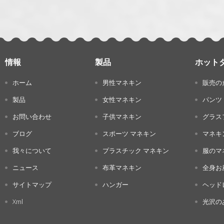
情報
製品
ホット
ホーム
男性マネキン
販売の
製品
女性マネキン
パンツ
お問い合わせ
子供マネキン
グラス
ブログ
スポーツ マネキン
マネキ
我々について
プラスチック マネキン
服のマ
ニュース
布革マネキン
全身お
サイトマップ
ハンガー
ヘッド
Xml
光沢の