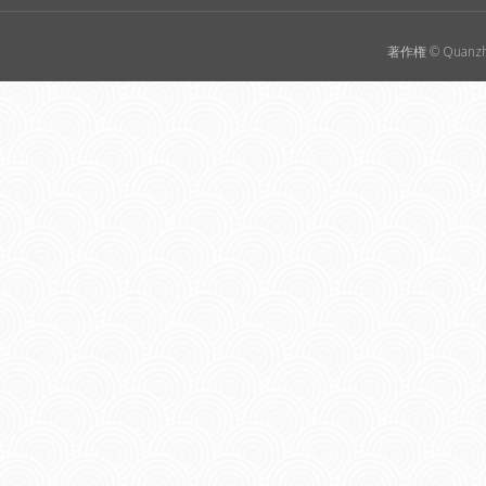
著作権 © Quanzho