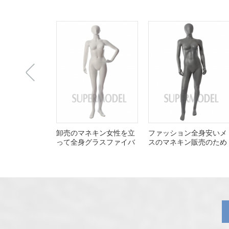
上
卸売のマネキン女性を立
ファッション全身安いメ
って全身グラスファイバ
スのマネキン販売のため
ー
一
张