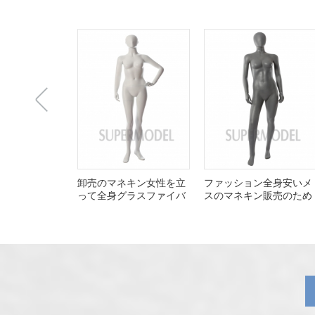
上
卸売のマネキン女性を立
ファッション全身安いメ
って全身グラスファイバ
スのマネキン販売のため
ー
一
张