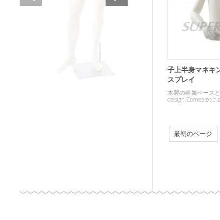
子上半身マネキ
スプレイ
木製の金属ベース
design.Comes
最初のページ