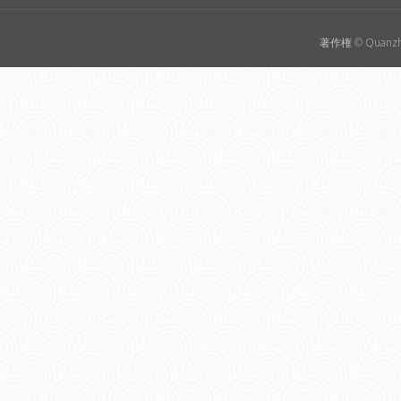
著作権 © Quanzho