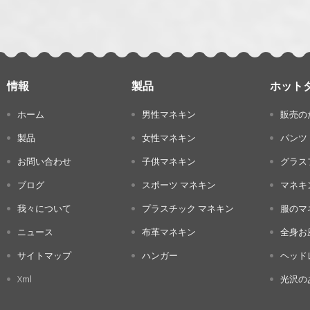
情報
製品
ホット
ホーム
男性マネキン
販売の
製品
女性マネキン
パンツ
お問い合わせ
子供マネキン
グラス
ブログ
スポーツ マネキン
マネキ
我々について
プラスチック マネキン
服のマ
ニュース
布革マネキン
全身お
サイトマップ
ハンガー
ヘッド
Xml
光沢の