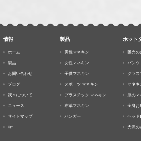
情報
製品
ホット
ホーム
男性マネキン
販売の
製品
女性マネキン
パンツ
お問い合わせ
子供マネキン
グラス
ブログ
スポーツ マネキン
マネキ
我々について
プラスチック マネキン
服のマ
ニュース
布革マネキン
全身お
サイトマップ
ハンガー
ヘッド
Xml
光沢の