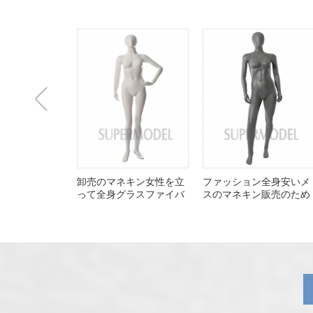
上
卸売のマネキン女性を立
ファッション全身安いメ
って全身グラスファイバ
スのマネキン販売のため
ー
一
张