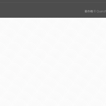
著作権 © Quanzho