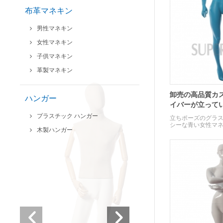
布革マネキン
男性マネキン
女性マネキン
子供マネキン
革製マネキン
卸売の高品質カ
ハンガー
イバーが立って
プラスチック ハンガー
立ちポーズのグラ
シーな青い女性マ
木製ハンガー