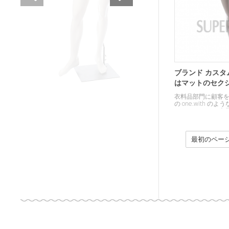
ブランド カスタ
はマットのセク
ウィンドウ表示
衣料品部門に顧客
の one.with 
ョン ウィンドウ表
仕上げを使用しま
最初のペー